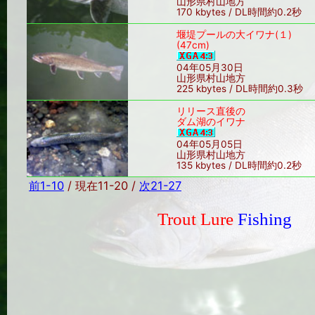
山形県村山地方
170 kbytes / DL時間約0.2秒
堰堤プールの大イワナ(１)
(47cm)
04年05月30日
山形県村山地方
225 kbytes / DL時間約0.3秒
リリース直後の
ダム湖のイワナ
04年05月05日
山形県村山地方
135 kbytes / DL時間約0.2秒
前1-10
/ 現在11-20 /
次21-27
Trout Lure
Fishing
Sin