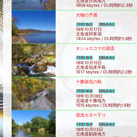
北海道日高地方
1808 kbytes / DL時間約2.3秒
大物の予感
18年10月17日
北海道阿寒湖
1404 kbytes / DL時間約1.8秒
オショロコマの源流
18年10月15日
北海道知床半島
1617 kbytes / DL時間約2.0秒
十勝源流の秋
18年10月08日
北海道十勝地方
1515 kbytes / DL時間約1.9秒
源流カヌー下り
18年10月03日
北海道釧路地方