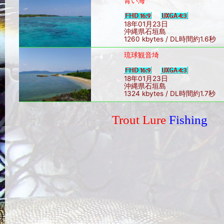
青い海
18年01月23日
沖縄県石垣島
1260 kbytes / DL時間約1.6秒
琉球観音埼
18年01月23日
沖縄県石垣島
1324 kbytes / DL時間約1.7秒
Trout Lure
Fishing
Sin