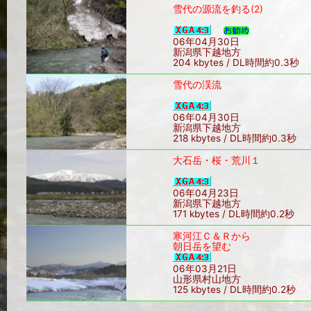
雪代の源流を釣る(2)
06年04月30日
新潟県下越地方
204 kbytes / DL時間約0.3秒
雪代の渓流
06年04月30日
新潟県下越地方
218 kbytes / DL時間約0.3秒
大石岳・桜・荒川１
06年04月23日
新潟県下越地方
171 kbytes / DL時間約0.2秒
寒河江Ｃ＆Ｒから
朝日岳を望む
06年03月21日
山形県村山地方
125 kbytes / DL時間約0.2秒