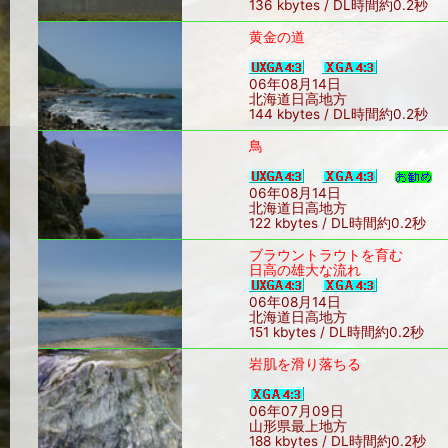
136 kbytes / DL時間約0.2秒
黄金の道
06年08月14日
北海道日高地方
144 kbytes / DL時間約0.2秒
鳥
06年08月14日
北海道日高地方
122 kbytes / DL時間約0.2秒
ブラウントラウトを育む
日高の雄大な流れ
06年08月14日
北海道日高地方
151 kbytes / DL時間約0.2秒
岩肌を滑り落ちる
06年07月09日
山形県最上地方
188 kbytes / DL時間約0.2秒