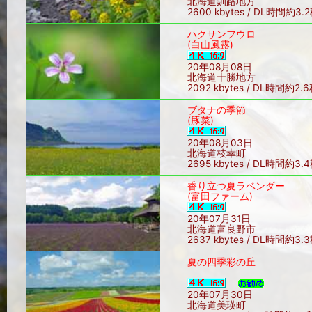
北海道釧路地方
2600 kbytes / DL時間約3.
ハクサンフウロ
(白山風露)
20年08月08日
北海道十勝地方
2092 kbytes / DL時間約2.
ブタナの季節
(豚菜)
20年08月03日
北海道枝幸町
2695 kbytes / DL時間約3.
香り立つ夏ラベンダー
(富田ファーム)
20年07月31日
北海道富良野市
2637 kbytes / DL時間約3.
夏の四季彩の丘
20年07月30日
北海道美瑛町