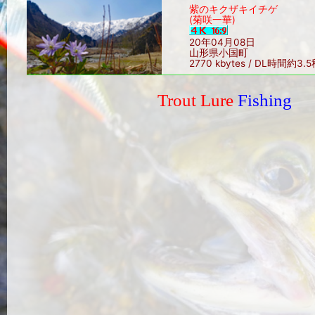
紫のキクザキイチゲ
(菊咲一華)
20年04月08日
山形県小国町
2770 kbytes / DL時間約3.
Trout Lure
Fishing
Sin