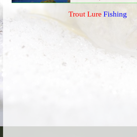
Trout Lure
Fishing
Sin