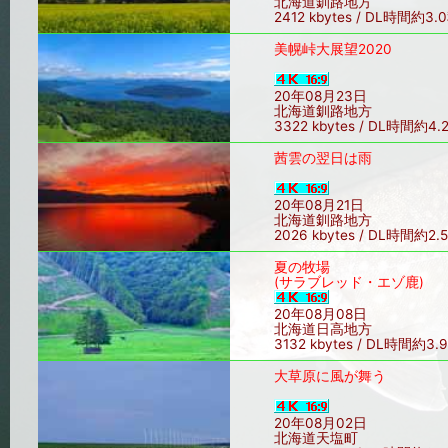
北海道釧路地方
2412 kbytes / DL時間約3.
美幌峠大展望2020
20年08月23日
北海道釧路地方
3322 kbytes / DL時間約4.
茜雲の翌日は雨
20年08月21日
北海道釧路地方
2026 kbytes / DL時間約2.
夏の牧場
(サラブレッド・エゾ鹿)
20年08月08日
北海道日高地方
3132 kbytes / DL時間約3.
大草原に風が舞う
20年08月02日
北海道天塩町