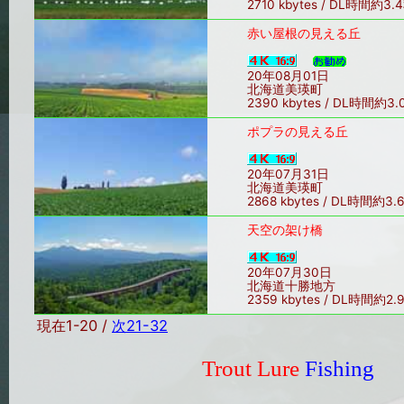
2710 kbytes / DL時間約3.
赤い屋根の見える丘
20年08月01日
北海道美瑛町
2390 kbytes / DL時間約3
ポプラの見える丘
20年07月31日
北海道美瑛町
2868 kbytes / DL時間約3.
天空の架け橋
20年07月30日
北海道十勝地方
2359 kbytes / DL時間約2.
現在1-20 /
次21-32
Trout Lure
Fishing
Sin