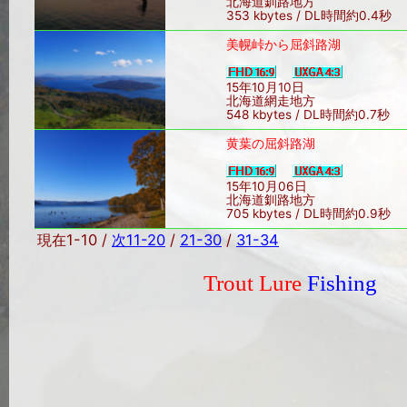
北海道釧路地方
353 kbytes / DL時間約0.4秒
美幌峠から屈斜路湖
15年10月10日
北海道網走地方
548 kbytes / DL時間約0.7秒
黄葉の屈斜路湖
15年10月06日
北海道釧路地方
705 kbytes / DL時間約0.9秒
現在1-10 /
次11-20
/
21-30
/
31-34
Trout Lure
Fishing
Sin