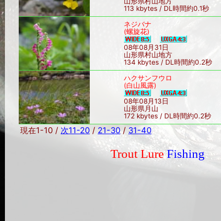
山形県村山地方
113 kbytes / DL時間約0.1秒
ネジバナ
(螺旋花)
08年08月31日
山形県村山地方
134 kbytes / DL時間約0.2秒
ハクサンフウロ
(白山風露)
08年08月13日
山形県月山
172 kbytes / DL時間約0.2秒
現在1-10 /
次11-20
/
21-30
/
31-40
Trout Lure
Fishing
Sin