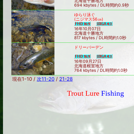
北海道十勝地方
694 kbytes / DL時間約0.9秒
ゆらり泳ぐ
(ニジマス56㎝)
16年10月07日
北海道十勝地方
817 kbytes / DL時間約1.0秒
ドリーバーデン
16年09月27日
北海道根室地方
764 kbytes / DL時間約1.0秒
現在1-10 /
次11-20
/
21-28
Trout Lure
Fishing
Sin